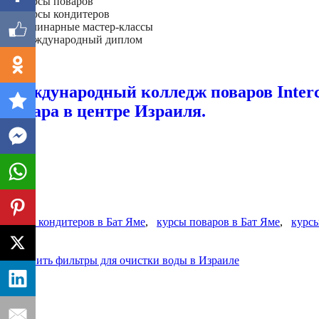
- Курсы поваров
- Курсы кондитеров
- Кулинарные мастер-классы
- Международный диплом
Далее
Международный колледж поваров Interc
повара в центре Израиля.
курсы кондитеров в Бат Яме
,
курсы поваров в Бат Яме
,
курсы