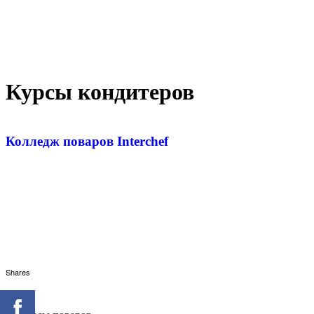
Курсы кондитеров
Колледж поваров Interchef
Shares