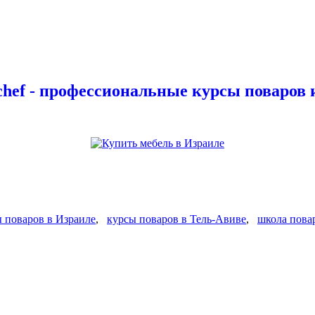
hef - профессиональные курсы поваров и
 поваров в Израиле
,
курсы поваров в Тель-Авиве
,
школа пова