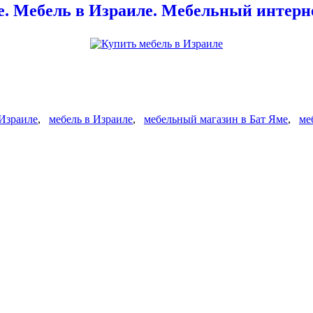
. Мебель в Израиле. Мебельный интерне
 Израиле
,
мебель в Израиле
,
мебельный магазин в Бат Яме
,
ме