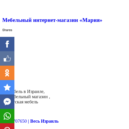
Мебельный интернет-магазин «Мария»
Shares
- Мебель в Израиле,
- Мебельный магазин ,
- Детская мебель
Далее
052-9707650
| Весь Израиль