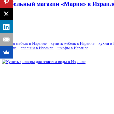
Мебельный магазин «Мария» в Израиле
детская мебель в Израиле
,
купить мебель в Израиле
,
кухни в
Израиле
,
спальни в Израиле
,
шкафы в Израиле