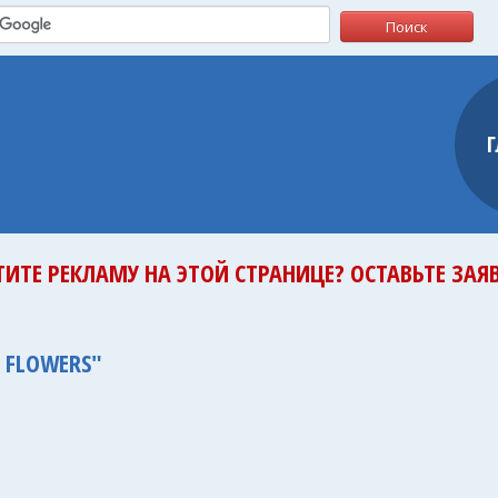
ТИТЕ РЕКЛАМУ НА ЭТОЙ СТРАНИЦЕ? ОСТАВЬТЕ ЗАЯВ
 FLOWERS"