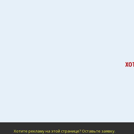
ХО
Хотите рекламу на этой странице? Оставьте заявку.