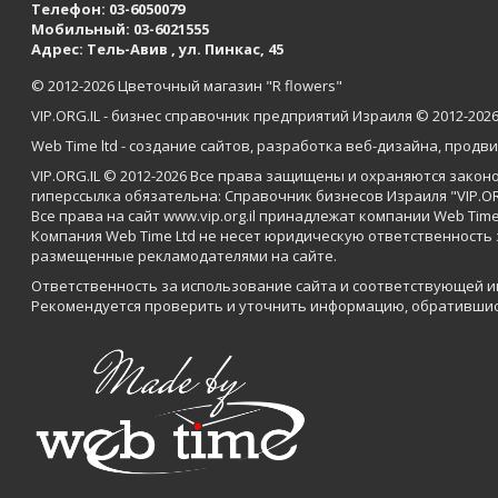
Телефон:
03-6050079
Мобильный:
03-6021555
Адрес: Тель-Авив , ул. Пинкас, 45
© 2012-
2026 Цветочный магазин "R flowers"
VIP.ORG.IL - бизнес справочник предприятий Израиля © 2012-
202
Web Time ltd
-
создание сайтов
,
разработка веб-дизайна
,
продви
VIP.ORG.IL © 2012-
2026
Все права защищены и охраняются законо
гиперссылка обязательна: Справочник бизнесов Израиля "VIP.OR
Все права на сайт www.vip.org.il принадлежат компании Web Time
Компания Web Time Ltd не несет юридическую ответственность
размещенные рекламодателями на сайте.
Ответственность за использование сайта и соответствующей 
Рекомендуется проверить и уточнить информацию, обратившис