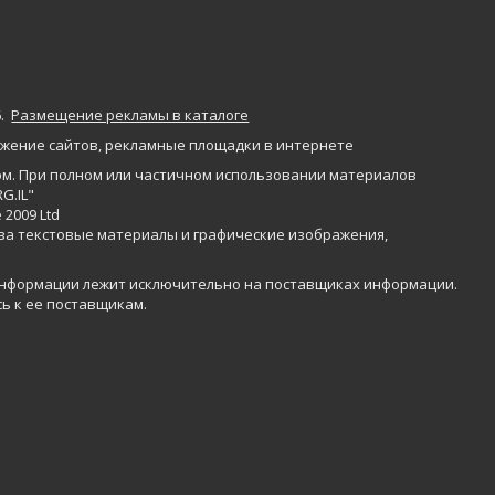
6
.
Размещение рекламы в каталоге
жение сайтов
,
рекламные площадки в интернете
м. При полном или частичном использовании материалов
G.IL"
 2009 Ltd
 за текстовые материалы и графические изображения,
информации лежит исключительно на поставщиках информации.
ь к ее поставщикам.