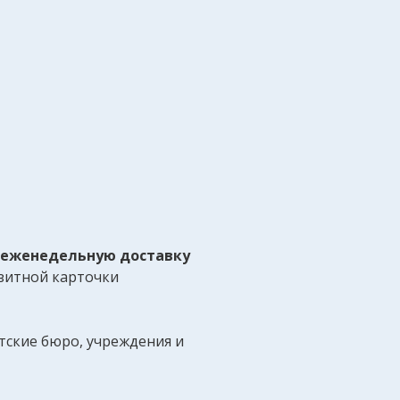
еженедельную доставку
изитной карточки
тские бюро, учреждения и