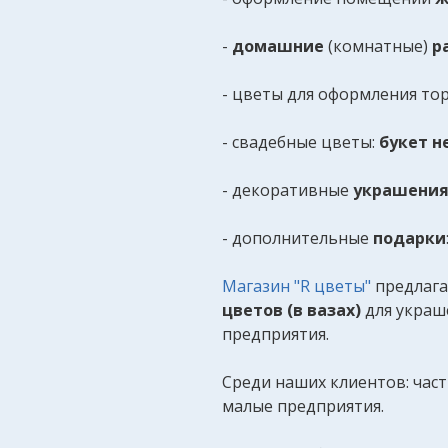
-
домашние
(комнатные)
р
- цветы для оформления тор
- свадебные цветы:
букет н
- декоративные
украшения
- дополнительные
подарки
Магазин "R цветы"
предлага
цветов (в вазах)
для украш
предприятия.
Среди наших клиентов: час
малые предприятия.