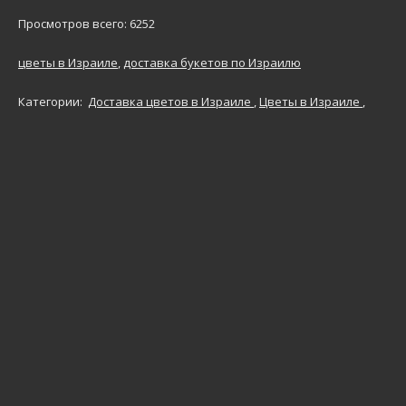
Просмотров всего: 6252
цветы в Израиле
,
доставка букетов по Израилю
Категории:
Доставка цветов в Израиле
,
Цветы в Израиле
,