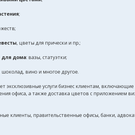
астения
;
жеств;
евесты
, цветы для прически и пр.;
 для дома
: вазы, статуэтки;
: шоколад, вино и многое другое.
ет эксклюзивные услуги бизнес клиентам, включающие
ения офиса, а также доставка цветов с приложением в
тные клиенты, правительственные офисы, банки, адвока