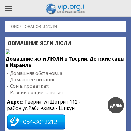
ДОМАШНИЕ ЯСЛИ ЛЮЛИ
Домашние ясли ЛЮЛИ в Тверии. Детские сады
в Израиле.
- Домашняя обстановка,
- Домашнее питание,
- Сон в кроватках;
- Развивающие занятия
Адрес:
Тверия, ул.Шитрит,112 -
ДАЛЕЕ
район ул.Раби Акива - Шикун
054-3012212