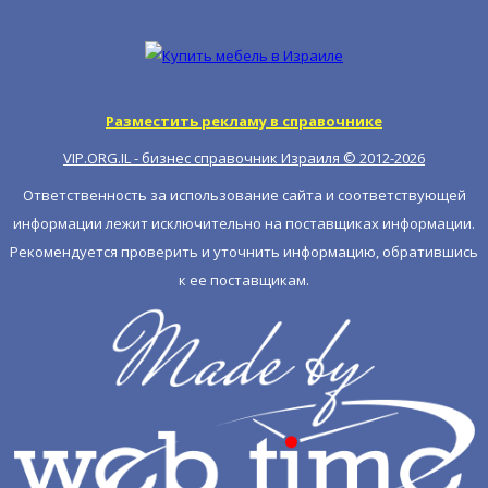
Разместить рекламу в справочнике
VIP.ORG.IL - бизнес справочник Израиля © 2012-
2026
Ответственность за использование сайта и соответствующей
информации лежит исключительно на поставщиках информации.
Рекомендуется проверить и уточнить информацию, обратившись
к ее поставщикам.