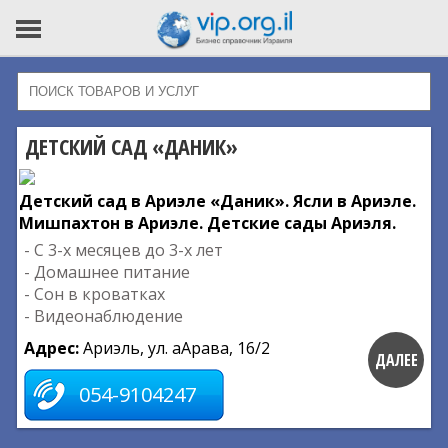
ДЕТСКИЙ САД «ДАНИК»
Детский сад в Ариэле «Даник». Ясли в Ариэле.
Мишпахтон в Ариэле. Детские сады Ариэля.
- С 3-х месяцев до 3-х лет
- Домашнее питание
- Сон в кроватках
- Видеонаблюдение
Адрес:
Ариэль, ул. аАрава, 16/2
ДАЛЕЕ
054-9104247