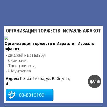
ОРГАНИЗАЦИЯ ТОРЖЕСТВ -ИСРАЭЛЬ АФАКОТ
Организация торжеств в Израиле - Исраэль
афакот.
- Диджей на свадьбу,
- Скрипачи,
- Танец живота,
- Шоу-группа
Адрес:
Петах-Тиква, ул. Вайцман,
ДАЛЕЕ
41
03-8310109