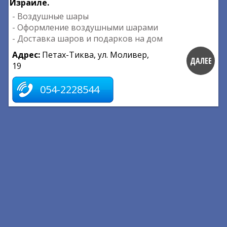
Израиле.
- Воздушные шары
- Оформление воздушными шарами
- Доставка шаров и подарков на дом
Адрес:
Петах-Тиква, ул. Моливер,
ДАЛЕЕ
19
054-2228544