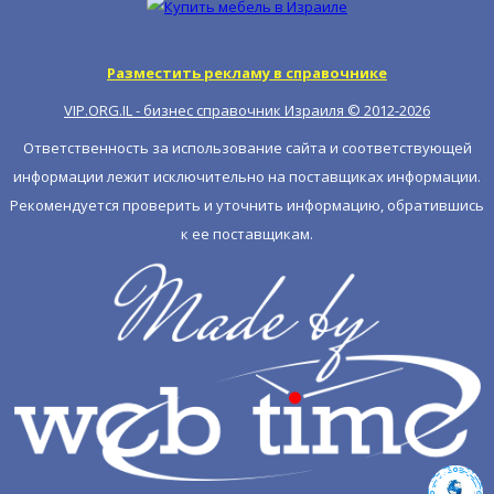
Разместить рекламу в справочнике
VIP.ORG.IL - бизнес справочник Израиля © 2012-
2026
Ответственность за использование сайта и соответствующей
информации лежит исключительно на поставщиках информации.
Рекомендуется проверить и уточнить информацию, обратившись
к ее поставщикам.