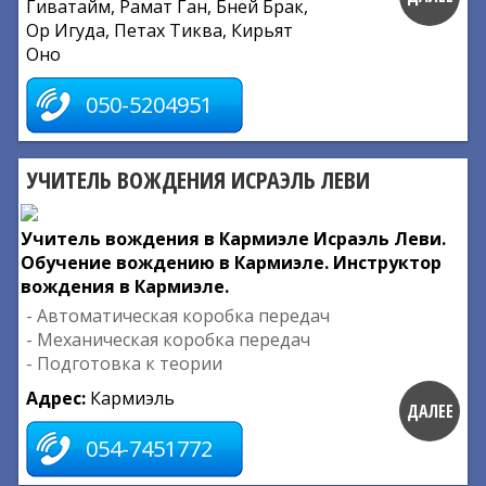
Гиватайм, Рамат Ган, Бней Брак,
Ор Игуда, Петах Тиква, Кирьят
Оно
050-5204951
УЧИТЕЛЬ ВОЖДЕНИЯ ИСРАЭЛЬ ЛЕВИ
Учитель вождения в Кармиэле Исраэль Леви.
Обучение вождению в Кармиэле. Инструктор
вождения в Кармиэле.
- Автоматическая коробка передач
- Механическая коробка передач
- Подготовка к теории
Адрес:
Кармиэль
ДАЛЕЕ
054-7451772