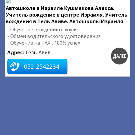
Автошкола в Израиле Кушмакова Алекса.
Учитель вождение в центре Израиля. Учитель
вождения в Тель Авиве. Автошколы Израиля.
- Обучение вождению с «нуля»
- Обмен водительского удостоверения
- Обучение на TAXI, 100% успех
Адрес:
Тель-Авив
ДАЛЕЕ
052-2542284