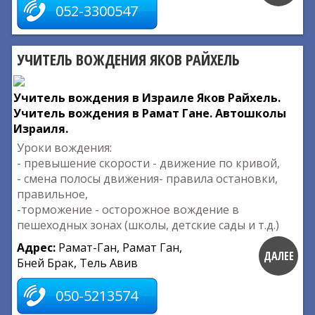
052-3300547
УЧИТЕЛЬ ВОЖДЕНИЯ ЯКОВ РАЙХЕЛЬ
Учитель вождения в Израиле Яков Райхель.
Учитель вождения в Рамат Гане. Автошколы
Израиля.
Уроки вождения:
- превышение скорости - движение по кривой,
- смена полосы движения- правила остановки,
правильное,
-торможение - осторожное вождение в
пешеходных зонах (школы, детские сады и т.д.)
Адрес:
Рамат-Ган, Рамат Ган,
ДАЛЕЕ
Бней Брак, Тель Авив
050-5213574