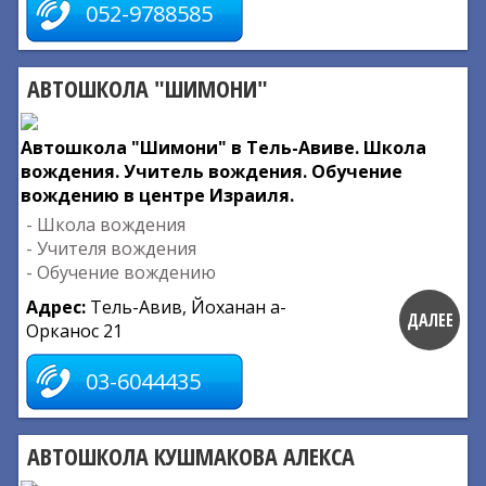
052-9788585
АВТОШКОЛА "ШИМОНИ"
Автошкола "Шимони" в Тель-Авиве. Школа
вождения. Учитель вождения. Обучение
вождению в центре Израиля.
- Школа вождения
- Учителя вождения
- Обучение вождению
Адрес:
Тель-Авив, Йоханан а-
ДАЛЕЕ
Орканос 21
03-6044435
АВТОШКОЛА КУШМАКОВА АЛЕКСА