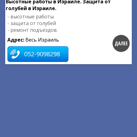
Высотные работы в Израиле. Защита от
голубей в Израиле.
- высотные работы
- защита от голубей
- ремонт подъездов
Адрес:
Весь Израиль
ДАЛЕЕ
052-9098298