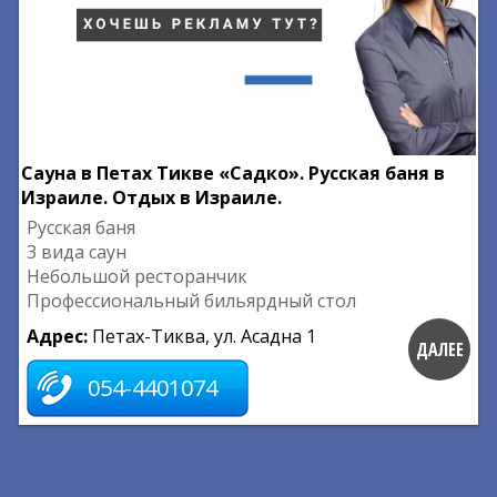
Сауна в Петах Тикве «Садко». Русская баня в
Израиле. Отдых в Израиле.
Русская баня
3 вида саун
Небольшой ресторанчик
Профессиональный бильярдный стол
Адрес:
Петах-Тиква, ул. Асадна 1
ДАЛЕЕ
054-4401074