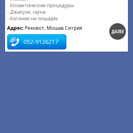
- Косметические процедуры
- Джакузи, сауна
- Катание на лошадях
Адрес:
Реховот, Мошав Ситрия
ДАЛЕЕ
052-9126217