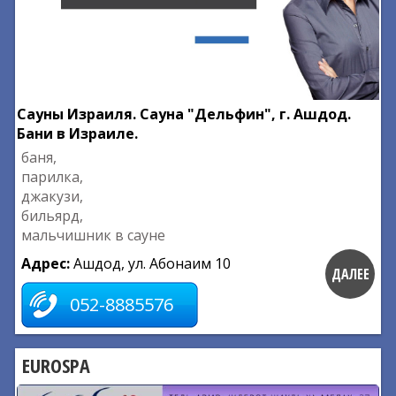
Сауны Израиля. Сауна "Дельфин", г. Ашдод.
Бани в Израиле.
баня,
парилка,
джакузи,
бильярд,
мальчишник в сауне
Адрес:
Ашдод, ул. Абонаим 10
ДАЛЕЕ
052-8885576
EUROSPA