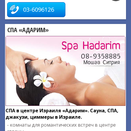
03-6096126
СПА «АДАРИМ»
СПА в центре Израиля «Адарим». Сауна, СПА,
джакузи, циммеры в Израиле.
- комнаты для романтических встреч в центре