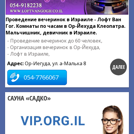
Проведение вечеринок в Израиле - Лофт Ван
Гог. Комнаты по часам в Ор-Йехуда Клеопатра.
Мальчишник, девичник в Израиле.
- Проведение вечеринок до 60 человек,
- Организация вечеринок в Ор-Йехуда,
- Лофт в Израиле,
Адрес:
Ор-Иегуда, ул. а-Малька 8
ДАЛЕЕ
054-7766067
САУНА «САДКО»