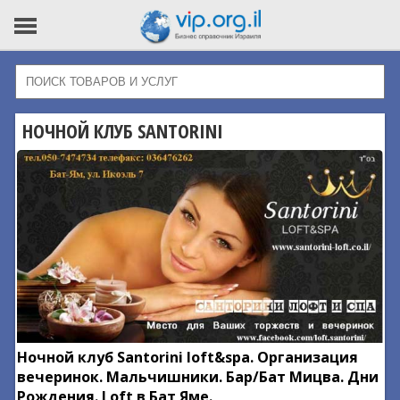
НОЧНОЙ КЛУБ SANTORINI
Ночной клуб Santorini loft&spa. Организация
вечеринок. Мальчишники. Бар/Бат Мицва. Дни
Рождения. Loft в Бат Яме.