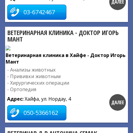
ДАЛЕЕ
03-6742467
ВЕТЕРИНАРНАЯ КЛИНИКА - ДОКТОР ИГОРЬ
МАНТ
Ветеринарная клиника в Хайфе - Доктор Игорь
Мант
- Анализы животных
- Прививки животным
- Хирургических операции
- Ортопедия
Адрес:
Хайфа, ул. Нордау, 4
ДАЛЕЕ
050-5366162