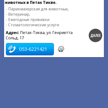
животных в Петах Тикве.
- Парикмахерская для животных,
- Ветеринар,
- Ежегодные прививки
- Стоматологические услуги
Адрес:
Петах-Тиква, ул. Генриетта
ДАЛЕЕ
Сольд, 17
053-6221421