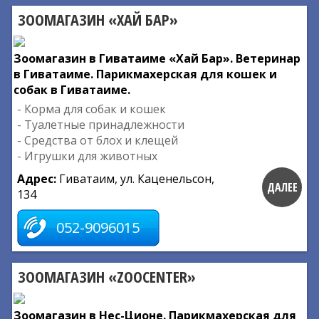
ЗООМАГАЗИН «ХАЙ БАР»
Зоомагазин в Гиватаиме «Хай Бар». Ветеринар
в Гиватаиме. Парикмахерская для кошек и
собак в Гиватаиме.
- Корма для собак и кошек
- Туалетные принадлежности
- Средства от блох и клещей
- Игрушки для животных
Адрес:
Гиватаим, ул. Каценельсон,
ДАЛЕЕ
134
052-9096015
ЗООМАГАЗИН «ZOOCENTER»
Зоомагазин в Нес-Ционе. Парикмахерская для