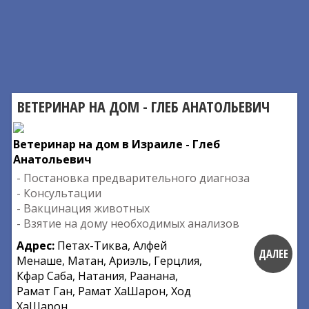
ВЕТЕРИНАР НА ДОМ - ГЛЕБ АНАТОЛЬЕВИЧ
Ветеринар на дом в Израиле - Глеб
Анатольевич
- Постановка предварительного диагноза
- Консультации
- Вакцинация животных
- Взятие на дому необходимых анализов
Адрес:
Петах-Тиква, Алфей
ДАЛЕЕ
Менаше, Матан, Ариэль, Герцлия,
Кфар Саба, Натания, Раанана,
Рамат Ган, Рамат ХаШарон, Ход
ХаШарон