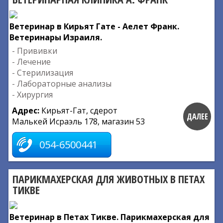
Ветеринар в Кирьят Гате - Аелет Франк.
Ветеринары Израиля.
- Прививки
- Лечение
- Стерилизация
- Лабораторные анализы
- Хирургия
Адрес:
Кирьят-Гат, сдерот
ДАЛЕЕ
Малькей Исраэль 178, магазин 53
054-6500441
ПАРИКМАХЕРСКАЯ ДЛЯ ЖИВОТНЫХ В ПЕТАХ
ТИКВЕ
Ветеринар в Петах Тикве. Парикмахерская для