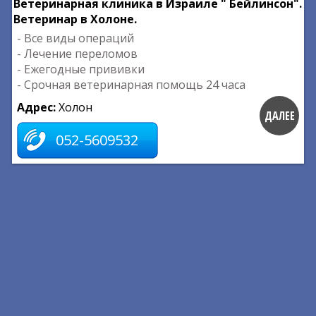
Ветеринарная клиника в Израиле " Бейлинсон".
Ветеринар в Холоне.
- Все виды операций
- Лечение переломов
- Ежегодные прививки
- Срочная ветеринарная помощь 24 часа
Адрес:
Холон
ДАЛЕЕ
052-5609532