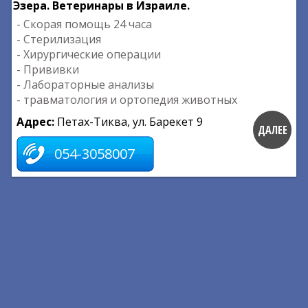
Эзера. Ветеринары в Израиле.
- Скорая помощь 24 часа
- Стерилизация
- Хирургические операции
- Прививки
- Лабораторные анализы
- травматология и ортопедия животных
Адрес:
Петах-Тиква, ул. Барекет 9
ДАЛЕЕ
054-3058007