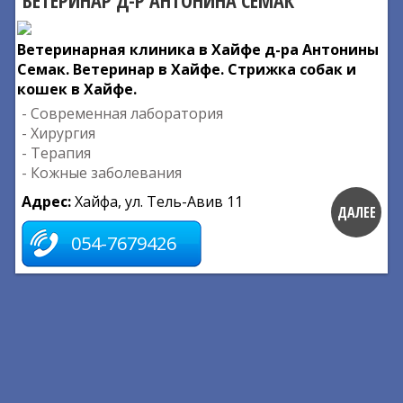
ВЕТЕРИНАР Д-Р АНТОНИНА СЕМАК
Ветеринарная клиника в Хайфе д-ра Антонины
Семак. Ветеринар в Хайфе. Стрижка собак и
кошек в Хайфе.
- Современная лаборатория
- Хирургия
- Терапия
- Кожные заболевания
Адрес:
Хайфа, ул. Тель-Авив 11
ДАЛЕЕ
054-7679426